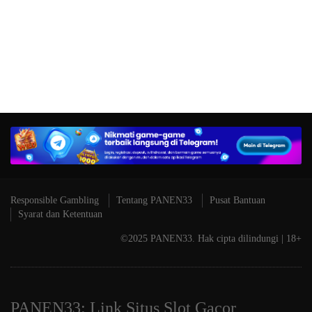
diz****6
IDR
1,340,400.00
Gates of
Olympus
Super Scatter
kmsu****i
IDR
1,267,200.00
Big Bass
Halloween 2
hensnoo****9
IDR
Responsible Gambling
Tentang PANEN33
Pusat Bantuan
1,165,050.00
Gates of
Syarat dan Ketentuan
Olympus™
©2025 PANEN33. Hak cipta dilindungi | 18+
hokidon****0
IDR
1,122,000.00
Gates of
Olympus
PANEN33: Link Situs Slot Gacor
Super Scatter