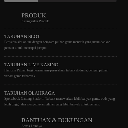
PRODUK
Keunggulan Produk
TARUHAN SLOT
Penyedia slot online dengan beragam pilihan game menarik yang memudahkan
pemain untuk mencapai jackpot
TARUHAN LIVE KASINO
Platform Pilihan bagi perusahaan-perusahaan terbaik di dunia, dengan pilihan
variasi game terbanyak
TARUHAN OLAHRAGA
Sportsbook Gaming Platform Terbaik menawarkan lebih banyak game, odds yang
lebih tinggi, dan menyediakan pilihan yang lebih banyak untuk pemain.
BANTUAN & DUKUNGAN
Servis Lainnya