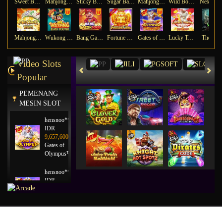
Sweet Bonanza Super Scatter
Mahjong Wins 3 – Black Scatter
Sticky Bandits Thunder Rail
Sugar Bang Bang 2
Mahjong Ways 2
Wild Bounty Showdown
Ne
Mahjong Ways
Wukong - Black Scatter
Bang Gacor 1000
Fortune Gems
Gates of Olympus Super Scatter
Lucky Twins Nexus
The Cry
Video Slots
Popular
PEMENANG
MESIN SLOT
hensnoo****9
IDR
9,657,600.00
Gates of
Olympus™
hensnoo****9
IDR
2,910,000.00
Gates of
Olympus™