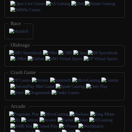
Race
Olahraga
Crash Game
Arcade